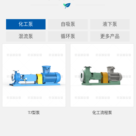
化工泵
自吸泵
液下泵
混流泵
循环泵
更多产品
TJ型泵
化工流程泵