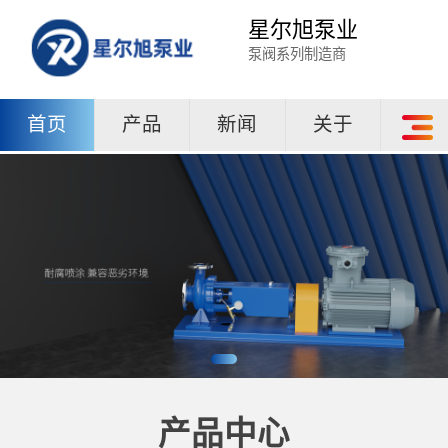
星尔旭泵业
泵阀系列制造商
首页
产品
新闻
关于
产品中心