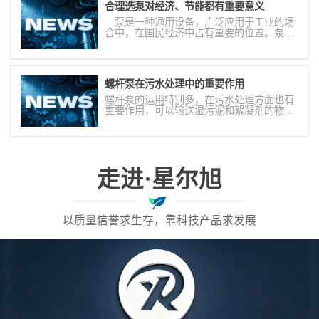
合理选泵对经济、节能都有重要意义
泵是一种通用设备，广泛应用于工业的场
合中，在国民经济中占有重要的位置。泵消
耗的电能比较大，这是众所周知的，所以在
泵方面节能是必然的趋势，合理选泵对经
济、节能都有重要意义。
螺杆泵在污水处理中的重要作用
螺杆泵的运用特别多，在污水处理方面也有
重要作用，可以输送湿污泥和絮凝剂的物
料。螺杆泵的选择要经济合理、安全可靠，
符合使用的要求是最重要的。
走进·星尔旭
以质量信誉求生存，靠科技产品求发展