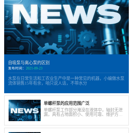
自吸泵与离心泵的区别
发布时间：
2021-09-23
水泵在日常生活和工农业生产中是一种常见的机器，小编做水泵
流体销售15年有余，咱只说人话，不带水分
单螺杆泵的应用范围广泛
单螺杆泵工作部分淹没在液体中，轴封无泄
漏，具有占地面积小、使用可靠、维护方
便、耐腐蚀性强等特点，广泛应用于化工、
制药、造纸、石油等工业部门。